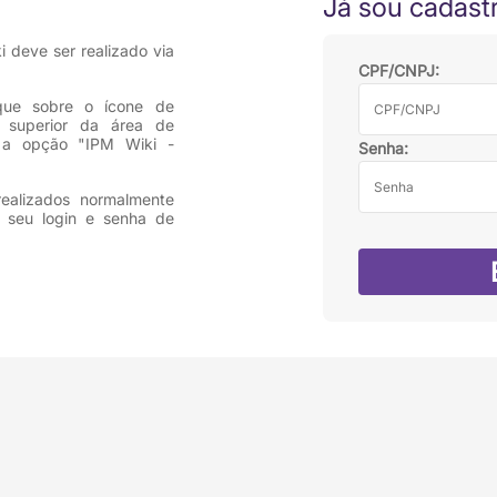
Já sou cadast
i deve ser realizado via
CPF/CNPJ
ique sobre o ícone de
e superior da área de
e a opção "IPM Wiki -
Senha
ealizados normalmente
o seu login e senha de