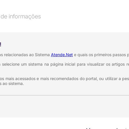
l de informações
!
as relacionadas ao Sistema
Atende.Net
e quais os primeiros passos p
selecione um sistema na página inicial para visualizar os artigos
s mais acessados e mais recomendados do portal, ou utilizar a pesq
s ao sistema.