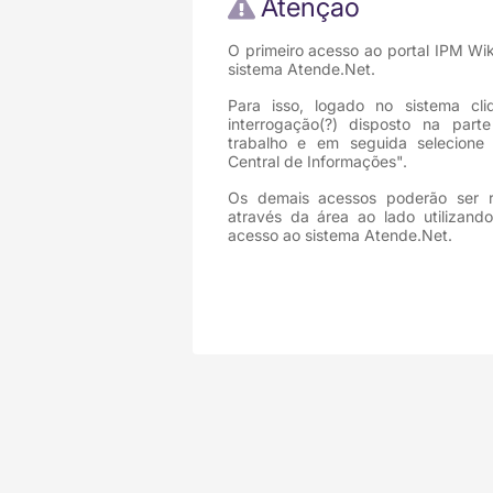
Atenção
O primeiro acesso ao portal IPM Wik
sistema Atende.Net.
Para isso, logado no sistema cl
interrogação(?) disposto na part
trabalho e em seguida selecion
Central de Informações".
Os demais acessos poderão ser r
através da área ao lado utilizand
acesso ao sistema Atende.Net.